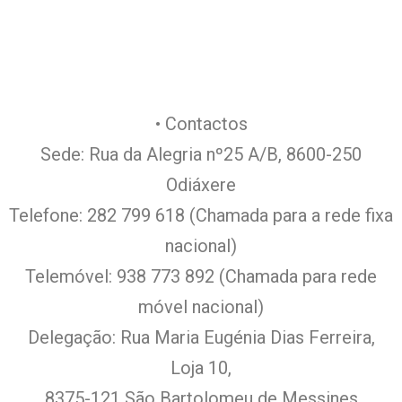
• Contactos
Sede: Rua da Alegria nº25 A/B, 8600-250
Odiáxere
Telefone: 282 799 618 (Chamada para a rede fixa
nacional)
Telemóvel: 938 773 892 (Chamada para rede
móvel nacional)
Delegação: Rua Maria Eugénia Dias Ferreira,
Loja 10,
8375-121 São Bartolomeu de Messines